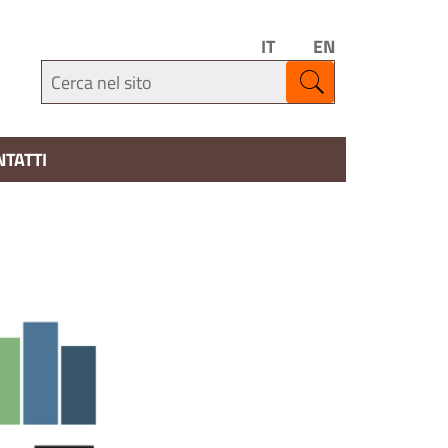
IT
EN
NTATTI