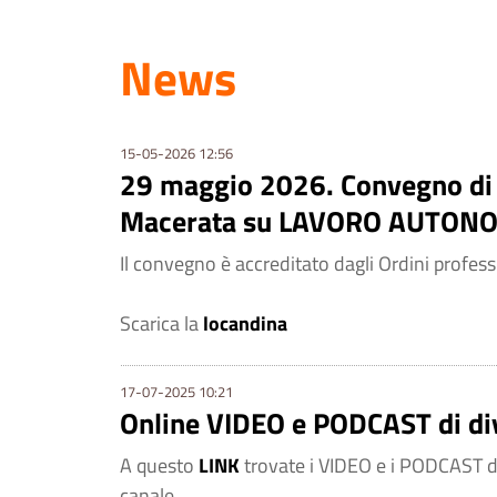
News
15-05-2026 12:56
29 maggio 2026. Convegno di d
Macerata su LAVORO AUTONO
Il convegno è accreditato dagli Ordini profess
Scarica la
locandina
17-07-2025 10:21
Online VIDEO e PODCAST di div
A questo
LINK
trovate i VIDEO e i PODCAST di
canale…