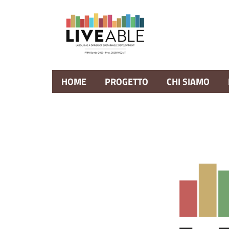
Skip to main content
HOME
PROGETTO
CHI SIAMO