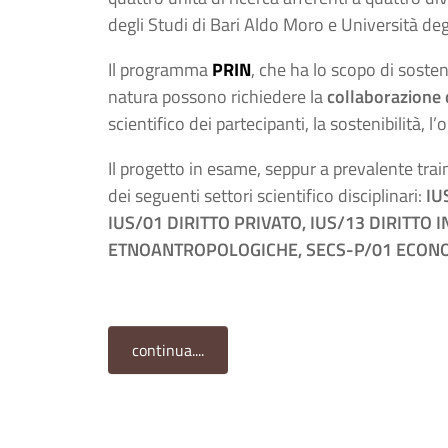
degli Studi di Bari Aldo Moro e Università deg
Il programma
PRIN
, che ha lo scopo di sosten
natura possono richiedere la
collaborazione d
scientifico dei partecipanti, la sostenibilità, l’o
Il progetto in esame, seppur a prevalente traino
dei seguenti settori scientifico disciplinari:
IU
IUS/01 DIRITTO PRIVATO, IUS/13 DIRITTO
ETNOANTROPOLOGICHE, SECS-P/01 ECONO
continua....