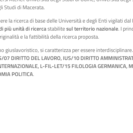
li Studi di Macerata.
ere la ricerca di base delle Università e degli Enti vigilati d
i più unità di ricerca
stabilite
sul territorio nazionale
. I pri
riginalità e la fattibilità della ricerca proposta.
 giuslavoristico, si caratterizza per essere interdisciplinare. 
S/07 DIRITTO DEL LAVORO, IUS/10 DIRITTO AMMINISTRA
 INTERNAZIONALE, L-FIL-LET/15 FILOLOGIA GERMANICA,
MIA POLITICA
.