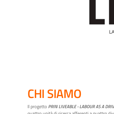
CHI SIAMO
Il progetto
PRIN LIVEABLE - LABOUR AS A DR
quattro unità di ricerca afferenti a quattro di