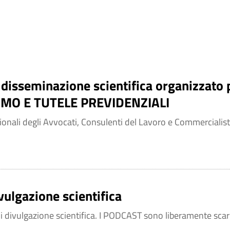
isseminazione scientifica organizzato p
MO E TUTELE PREVIDENZIALI
ionali degli Avvocati, Consulenti del Lavoro e Commercialisti
ulgazione scientifica
 divulgazione scientifica. I PODCAST sono liberamente scaric