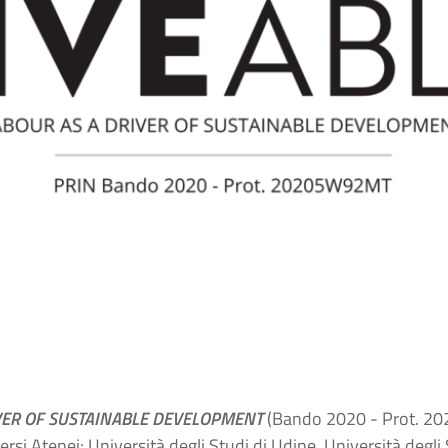
IVER OF SUSTAINABLE DEVELOPMENT
(Bando 2020 - Prot. 20
versi Atenei: Università degli Studi di Udine, Università deg